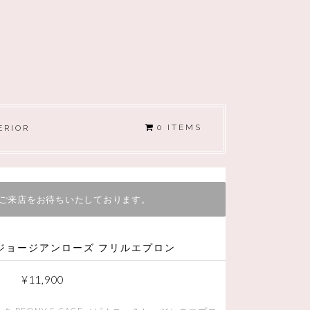
0 ITEMS
ERIOR
ご来店をお待ちいたしております。
E ジョージアンローズ フリルエプロン
¥
11,900