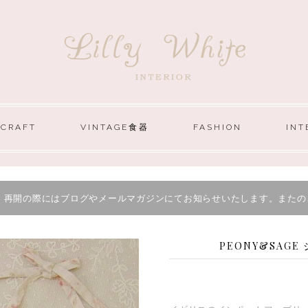
 CRAFT
VINTAGE食器
FASHION
INT
。再開の際にはブログやメールマガジンにてお知らせいたします。またの
PEONY&SAG