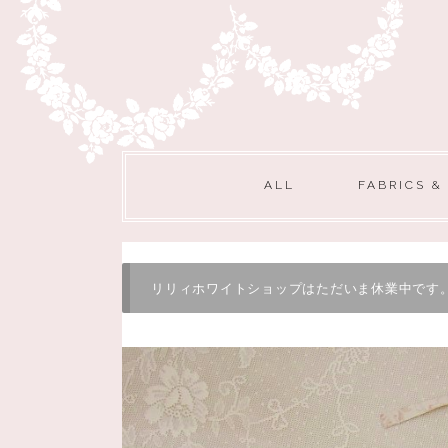
ALL
FABRICS &
リリィホワイトショップはただいま休業中です