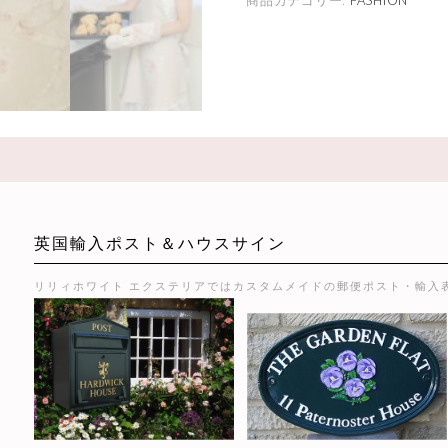
商品カテゴリー:
FASHION
英国輸入ポスト＆ハウスサイン
リリィホワイト エクステリアではカスタムメイドの郵便ポスト・輸入