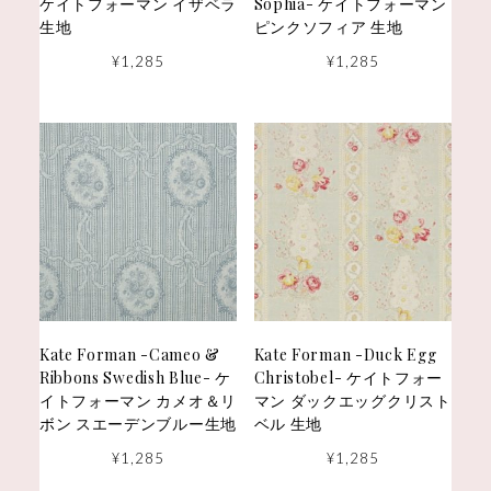
ケイトフォーマン イザベラ
Sophia- ケイトフォーマン
生地
ピンクソフィア 生地
¥
1,285
¥
1,285
Kate Forman -Cameo &
Kate Forman -Duck Egg
Ribbons Swedish Blue- ケ
Christobel- ケイトフォー
イトフォーマン カメオ＆リ
マン ダックエッグクリスト
ボン スエーデンブルー生地
ベル 生地
¥
1,285
¥
1,285