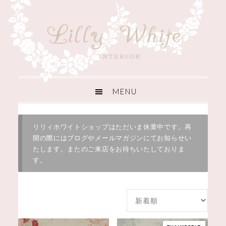
リリィホワイトショップはただいま休業中です。再
開の際にはブログやメールマガジンにてお知らせい
たします。またのご来店をお待ちいたしておりま
す。