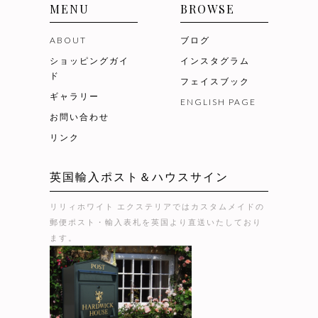
MENU
BROWSE
ABOUT
ブログ
ショッピングガイ
インスタグラム
ド
フェイスブック
ギャラリー
ENGLISH PAGE
お問い合わせ
リンク
英国輸入ポスト＆ハウスサイン
リリィホワイト エクステリアではカスタムメイドの
郵便ポスト・輸入表札を英国より直送いたしており
ます。