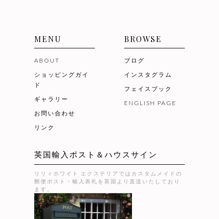
MENU
BROWSE
ABOUT
ブログ
ショッピングガイ
インスタグラム
ド
フェイスブック
ギャラリー
ENGLISH PAGE
お問い合わせ
リンク
英国輸入ポスト＆ハウスサイン
リリィホワイト エクステリアではカスタムメイドの
郵便ポスト・輸入表札を英国より直送いたしており
ます。