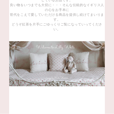
しているお品です。
良い物をいつまでも大切に・・・そんな伝統的なイギリス人
の心をお手本に
世代をこえて愛していただける商品を提供し続けてまいりま
す。
どうぞ紅茶を片手にごゆっくりご覧になっていってくださ
い。