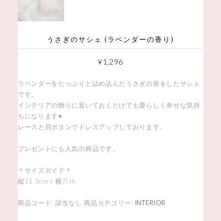
うさぎのサシェ (ラベンダーの香り)
¥
1,296
ラベンダーをたっぷりと詰め込んだうさぎの形をしたサシェ
です。
インテリアの飾りに置いておくだけでも愛らしく幸せな気持
ちになります♥
レースと貝ボタンでドレスアップしております。
プレゼントにも人気の商品です。
＊サイズガイド＊
縦11.5cm x 横7cm
商品コード:
該当なし
商品カテゴリー:
INTERIOR