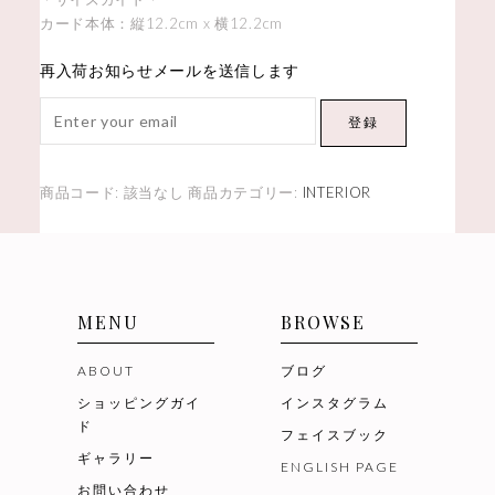
カード本体：縦12.2cm x 横12.2cm
再入荷お知らせメールを送信します
登録
商品コード:
該当なし
商品カテゴリー:
INTERIOR
MENU
BROWSE
ABOUT
ブログ
ショッピングガイ
インスタグラム
ド
フェイスブック
ギャラリー
ENGLISH PAGE
お問い合わせ