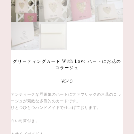
グリーティングカード With Love ハートにお花の
コラージュ
¥
540
アンティークな雰囲気のハートにファブリックのお花のコラ
ージュが素敵な多目的のカードです。
ひとつひとつハンドメイドで仕上げております。
白い封筒付き。
＊サイズガイド＊