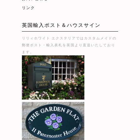
リンク
英国輸入ポスト＆ハウスサイン
リリィホワイト エクステリアではカスタムメイドの
郵便ポスト・輸入表札を英国より直送いたしており
ます。