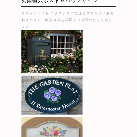
英国輸入ポスト＆ハウスサイン
リリィホワイト エクステリアではカスタムメイドの
郵便ポスト・輸入表札を英国より直送いたしており
ます。