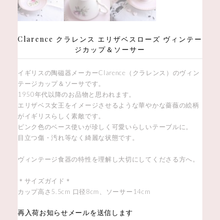
Clarence クラレンス エリザベスローズ ヴィンテー
ジカップ＆ソーサー
イギリスの陶磁器メーカーClarence（クラレンス）のヴィン
テージカップ＆ソーサです。
1950年代以降のお品物と思われます。
エリザベス女王をイメージさせるような華やかな薔薇の絵柄
がイギリスらしく素敵です。
ピンク色のベース使いが珍しく可愛いらしいテーブルに。
目立つ傷・汚れ等なく綺麗な状態です。
ヴィンテージ食器の特性を理解し大切にしてくださる方へ。
＊サイズガイド＊
カップ高さ5.5cm 口径8cm、ソーサー14cm
再入荷お知らせメールを送信します