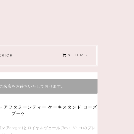
0 ITEMS
ERIOR
ご来店をお待ちいたしております。
 アフタヌーンティー ケーキスタンド ローズ
ブーケ
ragon)とロイヤルヴェール(Royal Vale) のプレ