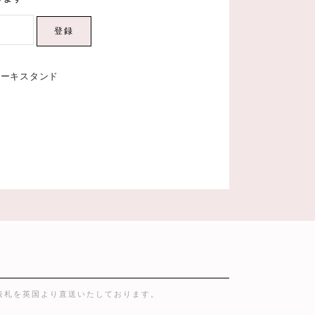
登録
ケーキスタンド
表札を英国より直送いたしております。