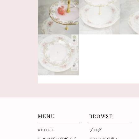
MENU
BROWSE
ABOUT
ブログ
ショッピングガイド
インスタグラム