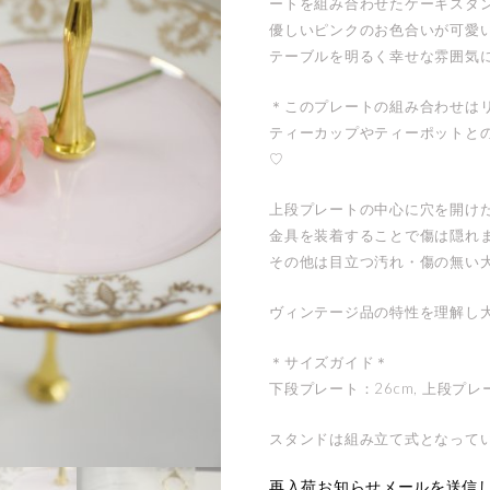
ートを組み合わせたケーキスタ
優しいピンクのお色合いが可愛
テーブルを明るく幸せな雰囲気
＊このプレートの組み合わせは
ティーカップやティーポットと
♡
上段プレートの中心に穴を開け
金具を装着することで傷は隠れ
その他は目立つ汚れ・傷の無い
ヴィンテージ品の特性を理解し
＊サイズガイド＊
下段プレート：26cm, 上段プレー
スタンドは組み立て式となって
再入荷お知らせメールを送信