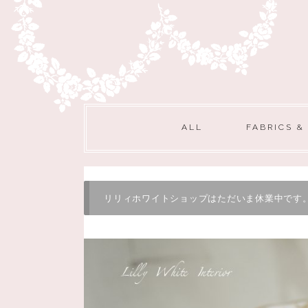
ALL
FABRICS &
リリィホワイトショップはただいま休業中です