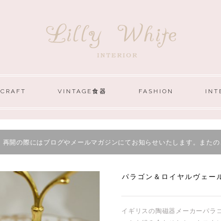
 CRAFT
VINTAGE食器
FASHION
INT
。再開の際にはブログやメールマガジンにてお知らせいたします。またの
パラゴン＆ロイヤルヴェール
イギリスの陶磁器メーカーパラゴン(Pa