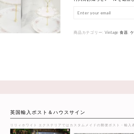
商品カテゴリー:
Vintage 食器
,
英国輸入ポスト＆ハウスサイン
リリィホワイト エクステリアではカスタムメイドの郵便ポスト・輸入