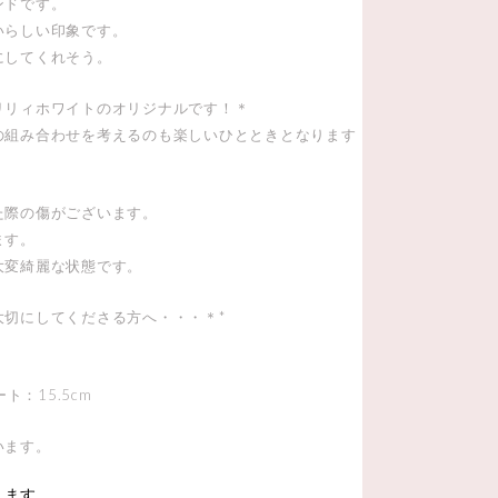
ンドです。
いらしい印象です。
にしてくれそう。
リリィホワイトのオリジナルです！＊
の組み合わせを考えるのも楽しいひとときとなります
た際の傷がございます。
ます。
大変綺麗な状態です。
大切にしてくださる方へ・・・＊*
ト：15.5cm
います。
します