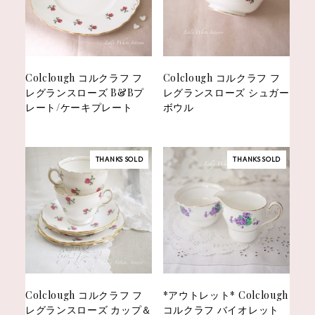
Colclough コルクラフ フ
Colclough コルクラフ フ
レグランスローズ B&Bプ
レグランスローズ シュガー
レート/ケーキプレート
ボウル
THANKS SOLD
THANKS SOLD
Colclough コルクラフ フ
*アウトレット* Colclough
レグランスローズ カップ＆
コルクラフ バイオレット