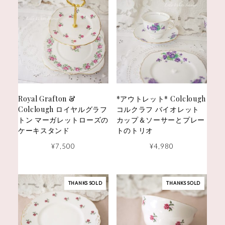
Royal Grafton &
*アウトレット* Colclough
Colclough ロイヤルグラフ
コルクラフ バイオレット
トン マーガレットローズの
カップ＆ソーサーとプレー
ケーキスタンド
トのトリオ
¥
7,500
¥
4,980
THANKS SOLD
THANKS SOLD