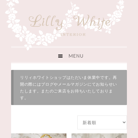
リリィホワイトショップはただいま休業中です。再
開の際にはブログやメールマガジンにてお知らせい
たします。またのご来店をお待ちいたしておりま
す。