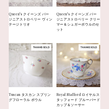
Queen’s クイーンズ バー
Queen’s クイーンズ バー
ジニアストロベリー ヴィン
ジニアストロベリー クリー
テージトリオ
マー＆シュガーボウルのセ
ット
THANKS SOLD
THANKS SOLD
Tuscan タスカン スプリン
Royal Stafford ロイヤルス
グフローラル ボウル
タッフォード ブルーバード
カップ＆ソーサー