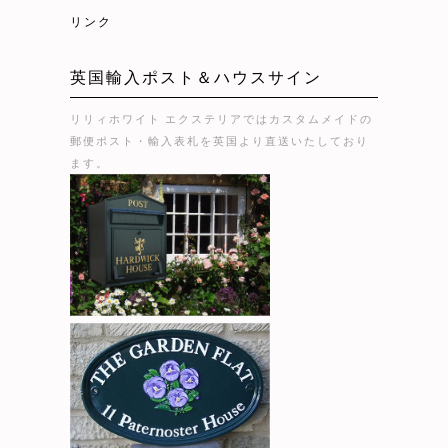
リンク
英国輸入ポスト＆ハウスサイン
リリィホワイト エクステリアではカスタムメイドの
郵便ポスト・輸入表札を英国より直送いたしており
ます。