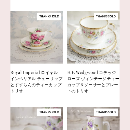
THANKS SOLD
THANKS SOLD
Royal Imperial ロイヤル
H.F. Wedgwood コテッジ
インペリアル チューリップ
ローズ ヴィンテージティー
とすずらんのティーカップ
カップ＆ソーサーとプレー
トリオ
トのトリオ
THANKS SOLD
THANKS SOLD