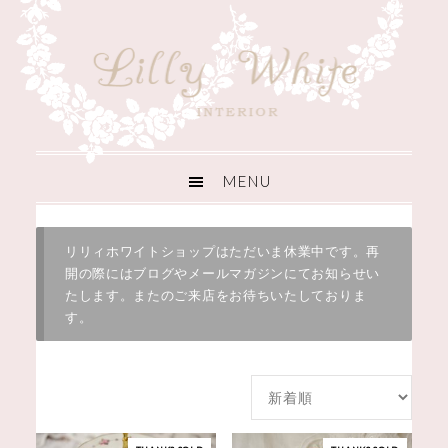
リリィホワイトショップはただいま休業中です。再
開の際にはブログやメールマガジンにてお知らせい
たします。またのご来店をお待ちいたしておりま
す。