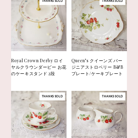
THANKS SOLD
THANKS SOLD
Royal Crown Derby ロイ
Queen’s クイーンズ バー
ヤルクラウンダービー お花
ジニアストロベリー B&B
のケーキスタンド 2段
プレート/ケーキプレート
THANKS SOLD
THANKS SOLD