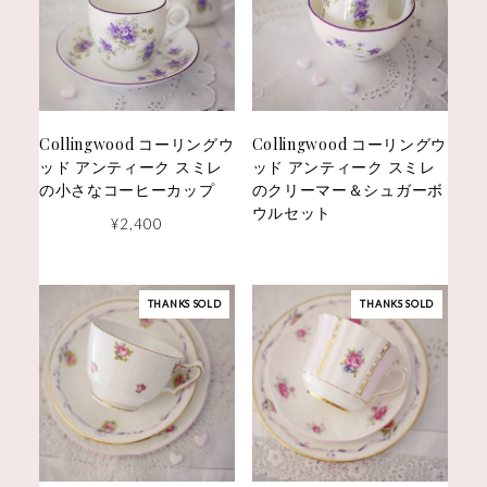
Collingwood コーリングウ
Collingwood コーリングウ
ッド アンティーク スミレ
ッド アンティーク スミレ
の小さなコーヒーカップ
のクリーマー＆シュガーボ
ウルセット
¥
2,400
THANKS SOLD
THANKS SOLD