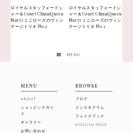
ロイヤルスタッフォードシ
ロイヤルスタッフォードシ
ャー＆Court China(Queen
ャー＆Court China(Queen
Mary) ミニローズのヴィン
Mary) ミニローズのヴィン
テージトリオ No.2
テージトリオ No.1
MENU
BROWSE
ABOUT
ブログ
ショッピングガイ
インスタグラム
ド
フェイスブック
ギャラリー
ENGLISH PAGE
お問い合わせ