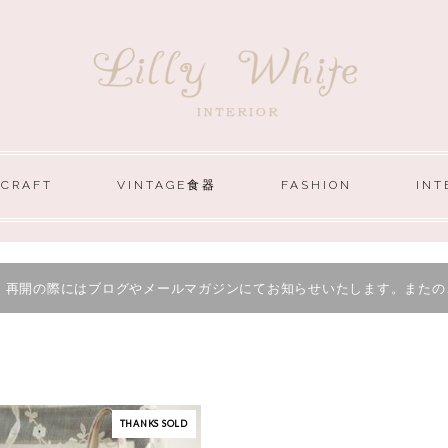
 CRAFT
VINTAGE食器
FASHION
INT
。再開の際にはブログやメールマガジンにてお知らせいたします。またの
THANKS SOLD