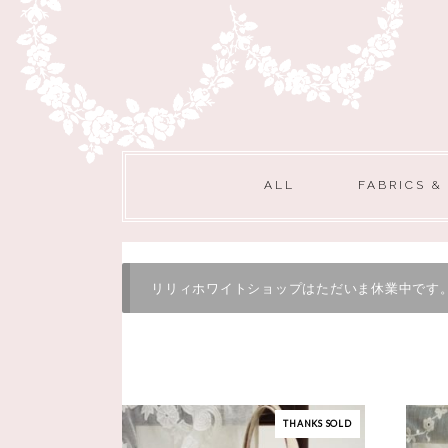
ALL
FABRICS &
リリィホワイトショップはただいま休業中です
THANKS SOLD