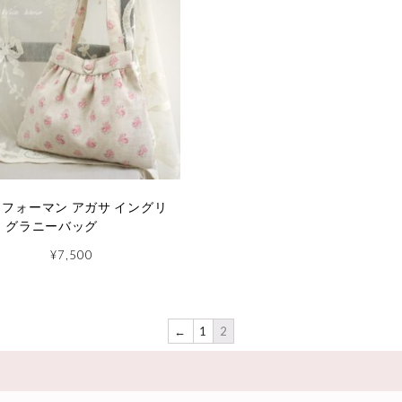
フォーマン アガサ イングリ
 グラニーバッグ
¥
7,500
←
1
2