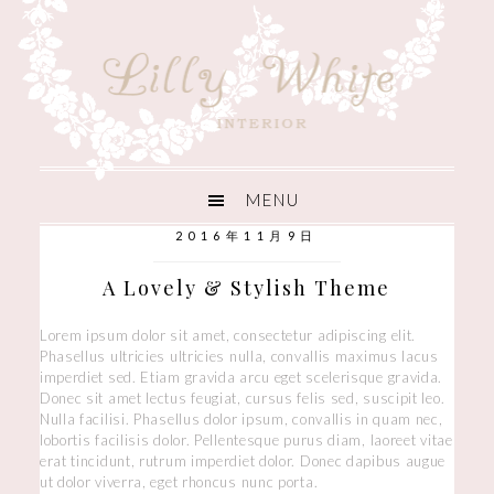
2016年11月9日
A Lovely & Stylish Theme
Lorem ipsum dolor sit amet, consectetur adipiscing elit.
Phasellus ultricies ultricies nulla, convallis maximus lacus
imperdiet sed. Etiam gravida arcu eget scelerisque gravida.
Donec sit amet lectus feugiat, cursus felis sed, suscipit leo.
Nulla facilisi. Phasellus dolor ipsum, convallis in quam nec,
lobortis facilisis dolor. Pellentesque purus diam, laoreet vitae
erat tincidunt, rutrum imperdiet dolor. Donec dapibus augue
ut dolor viverra, eget rhoncus nunc porta.