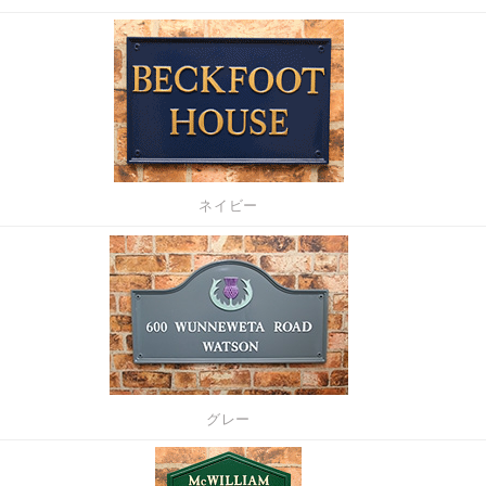
ネイビー
グレー