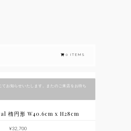
0 ITEMS
にてお知らせいたします。またのご来店をお待ち
l 楕円形 W40.6cm x H28cm
¥
32,700