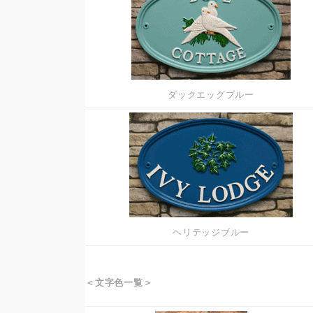
ダックエッグブルー
ヘリテッジブルー
＜文字色一覧＞