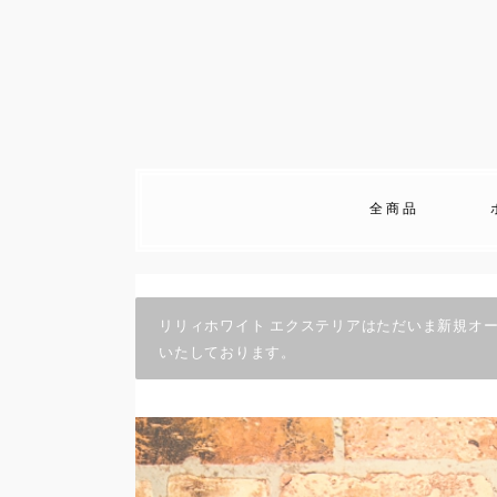
全商品
リリィホワイト エクステリアはただいま新規オ
いたしております。