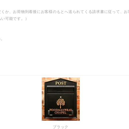
だくか、お荷物到着後にお客様のもとへ送られてくる請求書に従って、お
払い可能です。）
い。
ブラック