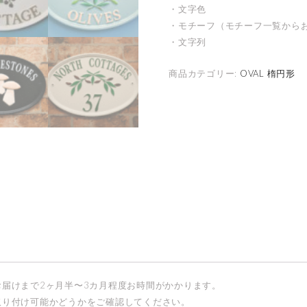
・文字色
・モチーフ（モチーフ一覧から
・文字列
商品カテゴリー:
OVAL 楕円形
お届けまで2ヶ月半〜3カ月程度お時間がかかります。
取り付け可能かどうかをご確認してください。