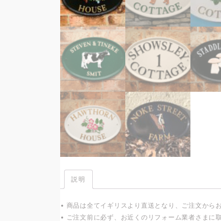
説明
• 商品は全てイギリスより直送となり、ご注文から
• ご注文前に必ず、お近くのリフォーム業者さまに