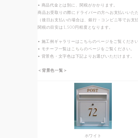
• 商品代金とは別に、関税がかかります。
商品お受取りの際にドライバーの方へお支払いいた
（後日お支払いの場合は、銀行・コンビニ等でお支
関税の目安は1,500円程度となります。
• 施工例ギャラリーはこちらのページをご覧くださ
• モチーフ一覧は
こちら
のページをご覧ください。
• 背景色・文字色は下記よりお選びいただけます。
＜背景色一覧＞
ホワイト