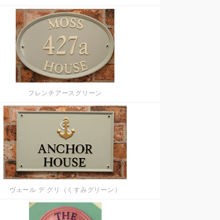
フレンチアースグリーン
ヴェール デ グリ（くすみグリーン）