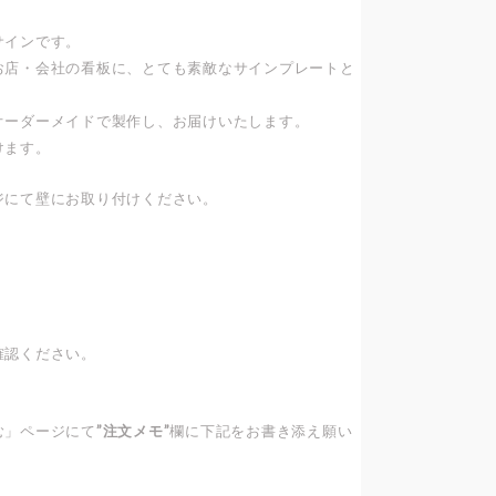
サインです。
お店・会社の看板に、とても素敵なサインプレートと
オーダーメイドで製作し、お届けいたします。
けます。
ジにて壁にお取り付けください。
確認ください。
む」ページにて
”注文メモ”
欄に下記をお書き添え願い